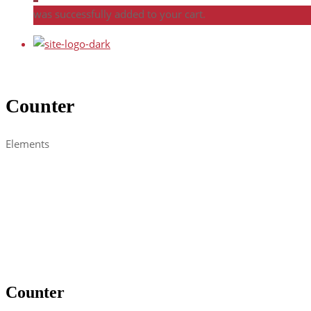
was successfully added to your cart.
Counter
Elements
Counter