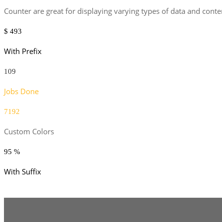
Counter are great for displaying varying types of data and conte
$
493
With Prefix
109
Jobs Done
7192
Custom Colors
95
%
With Suffix